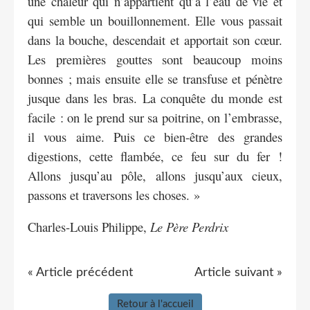
une chaleur qui n’appartient qu’à l’eau de vie et
qui semble un bouillonnement. Elle vous passait
dans la bouche, descendait et apportait son cœur.
Les premières gouttes sont beaucoup moins
bonnes ; mais ensuite elle se transfuse et pénètre
jusque dans les bras. La conquête du monde est
facile : on le prend sur sa poitrine, on l’embrasse,
il vous aime. Puis ce bien-être des grandes
digestions, cette flambée, ce feu sur du fer !
Allons jusqu’au pôle, allons jusqu’aux cieux,
passons et traversons les choses. »
Charles-Louis Philippe,
Le Père Perdrix
« Article précédent
Article suivant »
Retour à l'accueil