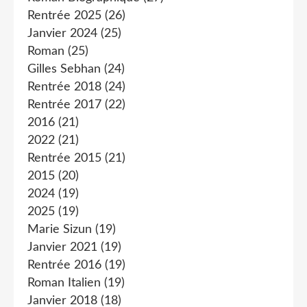
Rentrée 2025
(26)
Janvier 2024
(25)
Roman
(25)
Gilles Sebhan
(24)
Rentrée 2018
(24)
Rentrée 2017
(22)
2016
(21)
2022
(21)
Rentrée 2015
(21)
2015
(20)
2024
(19)
2025
(19)
Marie Sizun
(19)
Janvier 2021
(19)
Rentrée 2016
(19)
Roman Italien
(19)
Janvier 2018
(18)