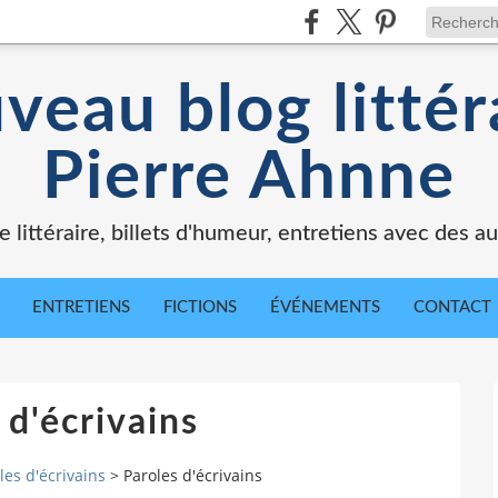
veau blog littér
Pierre Ahnne
e littéraire, billets d'humeur, entretiens avec des au
ENTRETIENS
FICTIONS
ÉVÉNEMENTS
CONTACT
 d'écrivains
les d'écrivains
>
Paroles d'écrivains