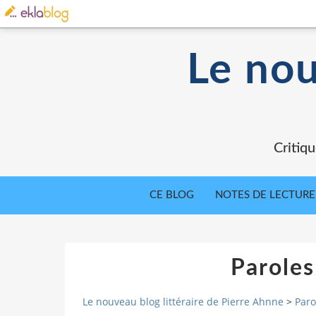
Le nou
Critiqu
CE BLOG
NOTES DE LECTURE
Paroles
Le nouveau blog littéraire de Pierre Ahnne
>
Paro