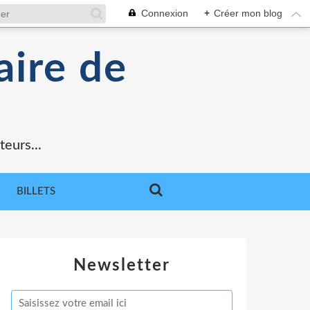
Connexion
+
Créer mon blog
aire de
teurs...
BILLETS
Newsletter