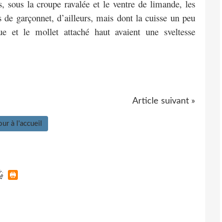
s, sous la croupe ravalée et le ventre de limande, les
 de garçonnet, d’ailleurs, mais dont la cuisse un peu
ue et le mollet attaché haut avaient une sveltesse
Article suivant »
ur à l'accueil