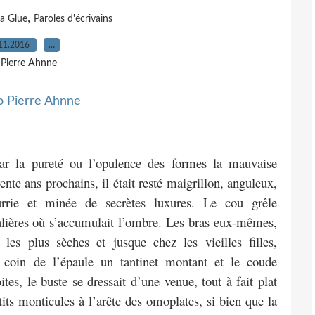
,
a Glue
Paroles d'écrivains
11.2016
…
 Pierre Ahnne
par la pureté ou l’opulence des formes la mauvaise
ente ans prochains, il était resté maigrillon, anguleux,
rie et minée de secrètes luxures. Le cou grêle
lières où s’accumulait l’ombre. Les bras eux-mêmes,
les plus sèches et jusque chez les vieilles filles,
e coin de l’épaule un tantinet montant et le coude
tes, le buste se dressait d’une venue, tout à fait plat
its monticules à l’arête des omoplates, si bien que la