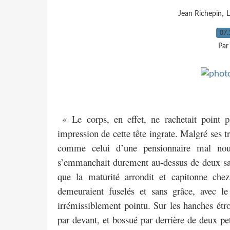
,
Jean Richepin
L
07.
Par
« Le corps, en effet, ne rachetait point 
impression de cette tête ingrate. Malgré ses tr
comme celui d’une pensionnaire mal nour
s’emmanchait durement au-dessus de deux sa
que la maturité arrondit et capitonne chez 
demeuraient fuselés et sans grâce, avec l
irrémissiblement pointu. Sur les hanches étroi
par devant, et bossué par derrière de deux pet