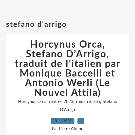
stefano d'arrigo
Horcynus Orca,
Stefano D’Arrigo,
traduit de l’italien par
Monique Baccelli et
Antonio Werli (Le
Nouvel Attila)
,
,
,
Horcynus Orca
rentrée 2023
roman italien
Stefano
D'Arrigo
10.11.2023
…
Par Pierre Ahnne