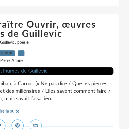
raître Ouvrir, œuvres
 de Guillevic
,
Guillevic
poésie
01.2018
…
 Pierre Ahnne
ihan, à Carnac (« Ne pas dire / Que les pierres
 et des millénaires / Elles savent comment faire /
, mais savait l’alsacien...
ire la suite