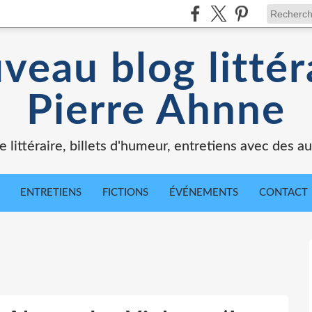
veau blog littér
Pierre Ahnne
e littéraire, billets d'humeur, entretiens avec des au
ENTRETIENS
FICTIONS
ÉVÉNEMENTS
CONTACT