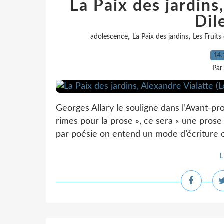
La Paix des jardins
Dil
,
,
adolescence
La Paix des jardins
Les Fruit
14.
Par
Georges Allary le souligne dans l’Avant-pro
rimes pour la prose », ce sera « une prose 
par poésie on entend un mode d’écriture où
L