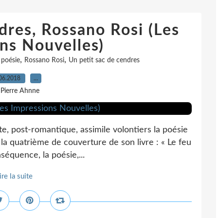
dres, Rossano Rosi (Les
ns Nouvelles)
,
,
,
poésie
Rossano Rosi
Un petit sac de cendres
06.2018
…
 Pierre Ahnne
te, post-romantique, assimile volontiers la poésie
 la quatrième de couverture de son livre : « Le feu
nséquence, la poésie,...
ire la suite