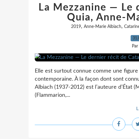
La Mezzanine — Le d
Quia, Anne-Mar
,
,
2019
Anne-Marie Albiach
Catarin
31.
Par
Elle est surtout connue comme une figure 
contemporaine. À la façon dont sont conn
Albiach (1937-2012) est l’auteure d’État 
(Flammarion,...
L