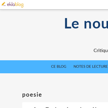
Le nou
Critiqu
CE BLOG
NOTES DE LECTURE
poesie