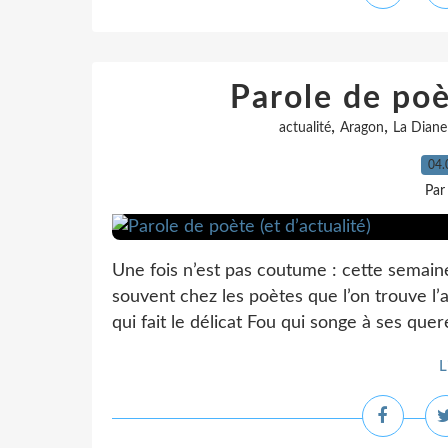
Parole de poèt
,
,
actualité
Aragon
La Diane
04.
Par
Une fois n’est pas coutume : cette semaine,
souvent chez les poètes que l’on trouve l’
qui fait le délicat Fou qui songe à ses qu
L