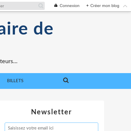
Connexion
+
Créer mon blog
aire de
teurs...
BILLETS
Newsletter