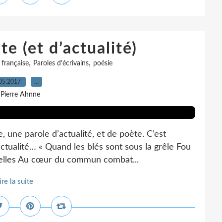
e (et d’actualité)
,
,
 française
Paroles d'écrivains
poésie
05.2017
…
 Pierre Ahnne
 une parole d’actualité, et de poète. C’est
actualité… « Quand les blés sont sous la grêle Fou
erelles Au cœur du commun combat...
ire la suite