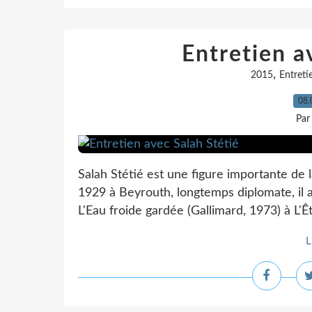
Entretien a
,
2015
Entreti
08.
Par
Salah Stétié est une figure importante d
1929 à Beyrouth, longtemps diplomate, il
L'Eau froide gardée (Gallimard, 1973) à L'Êt
L