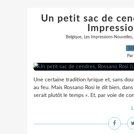
Un petit sac de cen
Impressio
,
Belgique
Les Impressions Nouvelles
12.
Par
Une certaine tradition lyrique et, sans dou
au feu. Mais Rossano Rosi le dit bien, dans
serait plutôt le temps ». Et, par voie de co
L