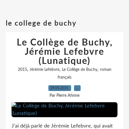
le college de buchy
Le Collège de Buchy,
Jérémie Lefebvre
(Lunatique)
,
,
,
2015
Jérémie Lefebvre
Le Collège de Buchy
roman
français
29.05.2015
…
Par Pierre Ahnne
J’ai déjà parlé de Jérémie Lefebvre, qui avait