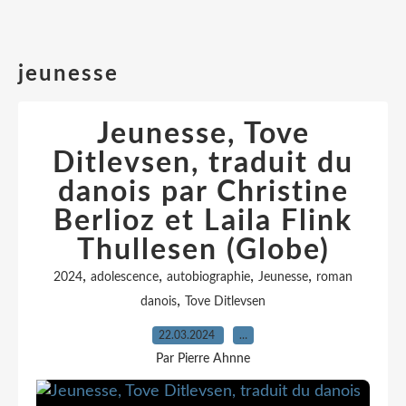
jeunesse
Jeunesse, Tove
Ditlevsen, traduit du
danois par Christine
Berlioz et Laila Flink
Thullesen (Globe)
,
,
,
,
2024
adolescence
autobiographie
Jeunesse
roman
,
danois
Tove Ditlevsen
22.03.2024
…
Par Pierre Ahnne