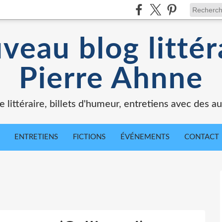
veau blog littér
Pierre Ahnne
e littéraire, billets d'humeur, entretiens avec des au
ENTRETIENS
FICTIONS
ÉVÉNEMENTS
CONTACT