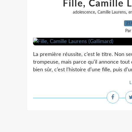
Fille, Camille 
,
,
adolescence
Camille Laurens
e
21.
Par
La première réussite, c’est le titre. Non se
trompeuse, mais parce qu’il annonce tout d’
bien sûr, c’est l’histoire d’une fille, puis d’
L