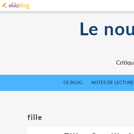
Le nou
Critiqu
CE BLOG
NOTES DE LECTURE
fille