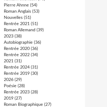
Pierre Ahnne
(54)
Roman Anglais
(53)
Nouvelles
(51)
Rentrée 2021
(51)
Roman Allemand
(39)
2023
(38)
Autobiographie
(36)
Rentrée 2020
(36)
Rentrée 2022
(34)
2021
(31)
Rentrée 2024
(31)
Rentrée 2019
(30)
2026
(29)
Poésie
(28)
Rentrée 2023
(28)
2019
(27)
Roman Biographique
(27)