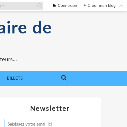
Connexion
+
Créer mon blog
aire de
teurs...
BILLETS
Newsletter