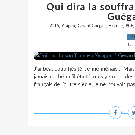
Qui dira la souffr
Guéga
,
,
,
,
2015
Aragon
Gérard Guégan
Histoire
PCF
12.
Par
J’ai beaucoup hésité. Je me méfiais… Mais
jamais caché qu’il était à mes yeux un des
français de l’autre siècle, je ne pouvais pas
L