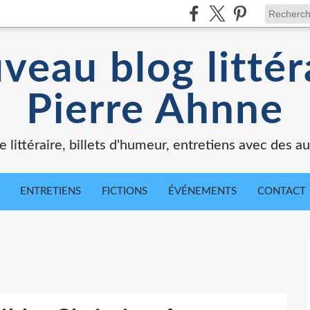
veau blog littér
Pierre Ahnne
e littéraire, billets d'humeur, entretiens avec des au
ENTRETIENS
FICTIONS
ÉVÉNEMENTS
CONTACT