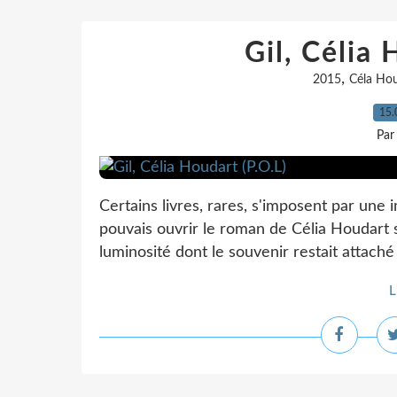
Gil, Célia 
,
2015
Céla Ho
15.
Par
Certains livres, rares, s'imposent par une 
pouvais ouvrir le roman de Célia Houdart 
luminosité dont le souvenir restait attaché 
L