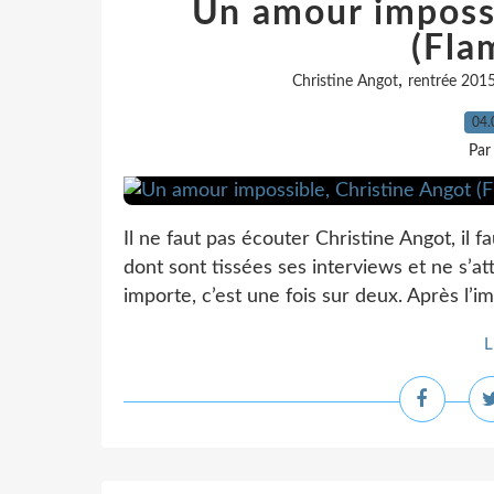
Un amour impossi
(Fla
,
Christine Angot
rentrée 201
04.
Par
Il ne faut pas écouter Christine Angot, il fa
dont sont tissées ses interviews et ne s’at
importe, c’est une fois sur deux. Après l’
L