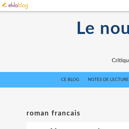
Le nou
Critiqu
CE BLOG
NOTES DE LECTURE
roman francais