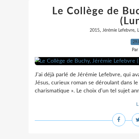
Le Collège de Bu
(Lu
,
,
2015
Jérémie Lefebvre
L
29.
Par
J’ai déjà parlé de Jérémie Lefebvre, qui av
Jésus, curieux roman se déroulant dans le
charismatique ». Le choix d’un tel sujet an
L