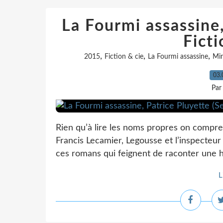
La Fourmi assassine,
Ficti
,
,
,
2015
Fiction & cie
La Fourmi assassine
Min
03.
Par
Rien qu’à lire les noms propres on compre
Francis Lecamier, Legousse et l’inspecteur
ces romans qui feignent de raconter une hi
L