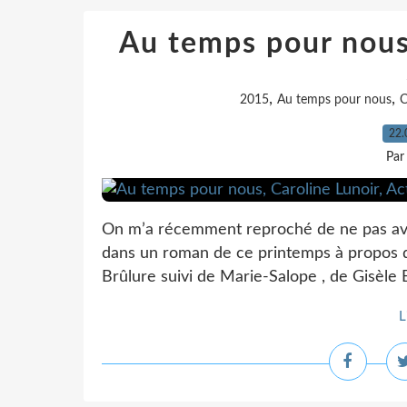
Au temps pour nous,
,
,
2015
Au temps pour nous
C
22.
Par
On m’a récemment reproché de ne pas avoi
dans un roman de ce printemps à propos du
Brûlure suivi de Marie-Salope , de Gisèle B
L