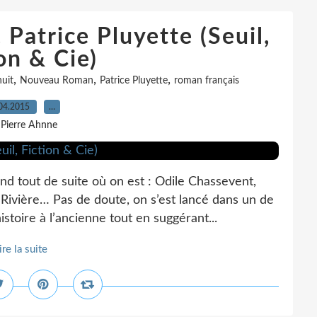
 Patrice Pluyette (Seuil,
on & Cie)
,
,
,
uit
Nouveau Roman
Patrice Pluyette
roman français
04.2015
…
 Pierre Ahnne
nd tout de suite où on est : Odile Chassevent,
 Rivière… Pas de doute, on s’est lancé dans un de
stoire à l’ancienne tout en suggérant...
ire la suite