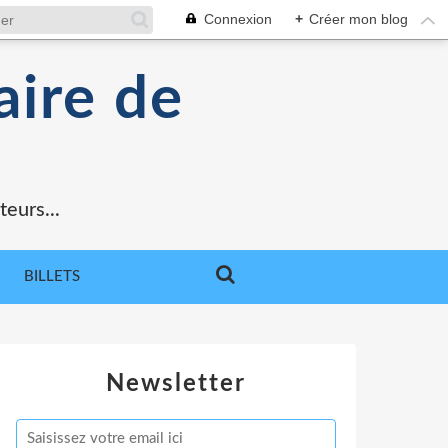
Connexion
+
Créer mon blog
aire de
teurs...
BILLETS
Newsletter