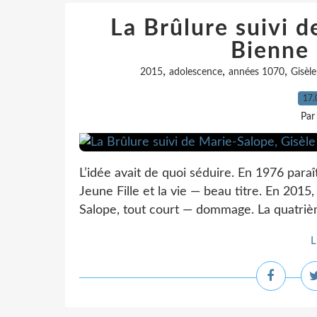
La Brûlure suivi d
Bienne 
,
,
,
2015
adolescence
années 1070
Gisèl
17.
Par
L’idée avait de quoi séduire. En 1976 par
Jeune Fille et la vie — beau titre. En 2015
Salope, tout court — dommage. La quatrièm
L