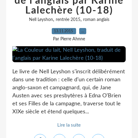
de l’anglais par Karine
Lalechère (10-18)
,
,
Nell Leyshon
rentrée 2015
roman anglais
13.11.2015
…
Par Pierre Ahnne
Le livre de Nell Leyshon s’inscrit délibérément
dans une tradition : celle d’un certain roman
anglo-saxon et campagnard, qui, de Jane
Austen avec ses presbytères à Edna O’Brien
et ses Filles de la campagne, traverse tout le
XIXe siècle et étend quelques...
Lire la suite