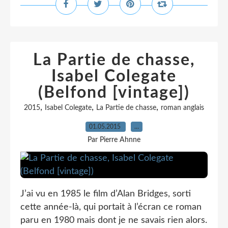
La Partie de chasse,
Isabel Colegate
(Belfond [vintage])
,
,
,
2015
Isabel Colegate
La Partie de chasse
roman anglais
01.05.2015
…
Par Pierre Ahnne
J’ai vu en 1985 le film d’Alan Bridges, sorti
cette année-là, qui portait à l’écran ce roman
paru en 1980 mais dont je ne savais rien alors.