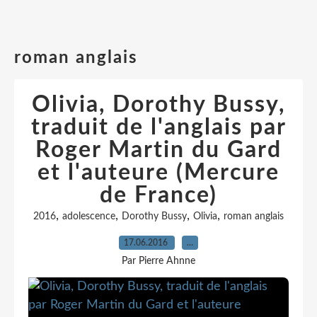
roman anglais
Olivia, Dorothy Bussy,
traduit de l'anglais par
Roger Martin du Gard
et l'auteure (Mercure
de France)
,
,
,
,
2016
adolescence
Dorothy Bussy
Olivia
roman anglais
17.06.2016
…
Par Pierre Ahnne