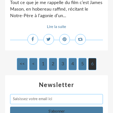
Tout ce que je me rappelle du film c’est James
Mason, en hobereau raffiné, récitant le
Notre-Père à l’agonie d’un...
Lire la suite
<<
<
1
2
3
4
5
6
Newsletter