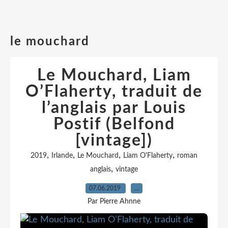
le mouchard
Le Mouchard, Liam
O’Flaherty, traduit de
l’anglais par Louis
Postif (Belfond
[vintage])
,
,
,
,
2019
Irlande
Le Mouchard
Liam O'Flaherty
roman
,
anglais
vintage
07.06.2019
…
Par Pierre Ahnne