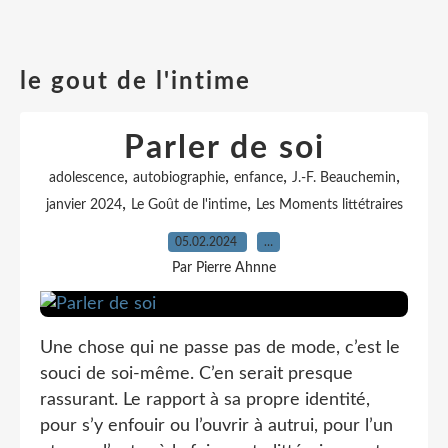
le gout de l'intime
Parler de soi
,
,
,
,
adolescence
autobiographie
enfance
J.-F. Beauchemin
,
,
janvier 2024
Le Goût de l'intime
Les Moments littétraires
05.02.2024
…
Par Pierre Ahnne
Une chose qui ne passe pas de mode, c’est le
souci de soi-même. C’en serait presque
rassurant. Le rapport à sa propre identité,
pour s’y enfouir ou l’ouvrir à autrui, pour l’un