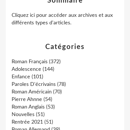
Sommaire
Cliquez ici pour accéder aux archives et aux
différents types d'articles
.
Catégories
Roman Français
(372)
Adolescence
(144)
Enfance
(101)
Paroles D'écrivains
(78)
Roman Américain
(70)
Pierre Ahnne
(54)
Roman Anglais
(53)
Nouvelles
(51)
Rentrée 2021
(51)
Roman Allemand
(39)