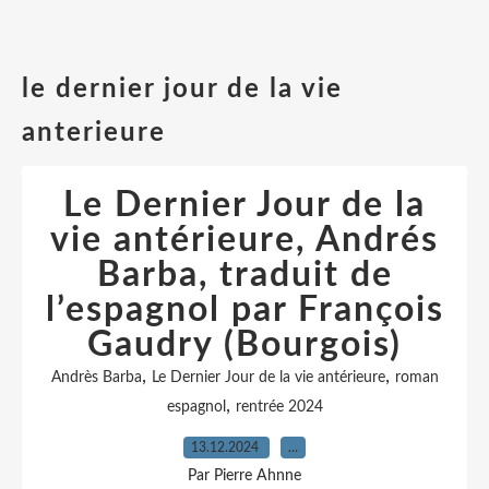
le dernier jour de la vie
anterieure
Le Dernier Jour de la
vie antérieure, Andrés
Barba, traduit de
l’espagnol par François
Gaudry (Bourgois)
,
,
Andrès Barba
Le Dernier Jour de la vie antérieure
roman
,
espagnol
rentrée 2024
13.12.2024
…
Par Pierre Ahnne