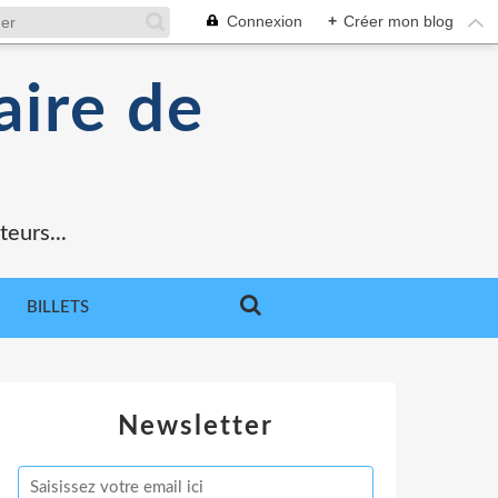
Connexion
+
Créer mon blog
aire de
teurs...
BILLETS
Newsletter