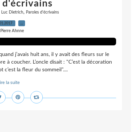
 d'écrivains
,
,
Luc Dietrich
Paroles d'écrivains
01.2017
…
 Pierre Ahnne
and j’avais huit ans, il y avait des fleurs sur le
 à coucher. L’oncle disait : "C’est la décoration
 c’est la fleur du sommeil"....
ire la suite