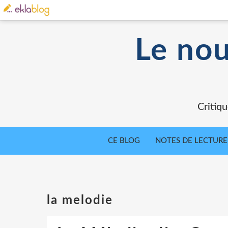
Le nou
Critiqu
CE BLOG
NOTES DE LECTURE
la melodie