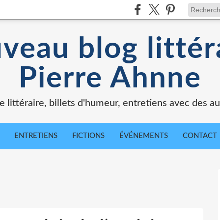
veau blog littér
Pierre Ahnne
e littéraire, billets d'humeur, entretiens avec des au
ENTRETIENS
FICTIONS
ÉVÉNEMENTS
CONTACT