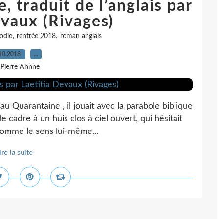
, traduit de l’anglais par
evaux (Rivages)
,
,
odie
rentrée 2018
roman anglais
10.2018
…
 Pierre Ahnne
u Quarantaine , il jouait avec la parabole biblique
e cadre à un huis clos à ciel ouvert, qui hésitait
 comme le sens lui-même...
ire la suite