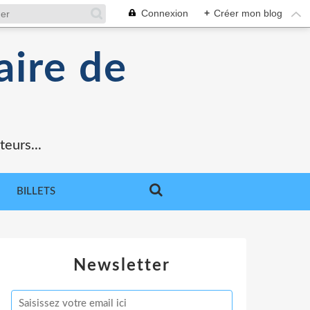
Connexion
+
Créer mon blog
aire de
teurs...
BILLETS
Newsletter