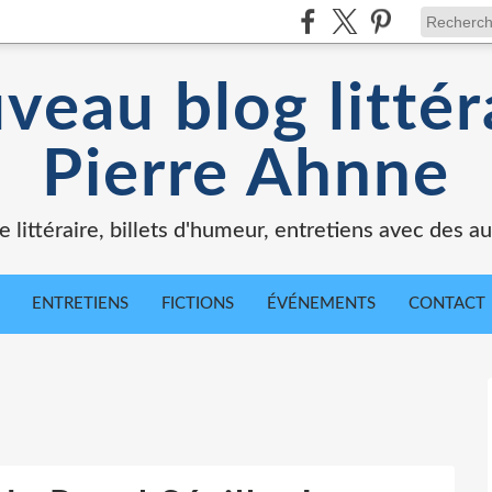
veau blog littér
Pierre Ahnne
e littéraire, billets d'humeur, entretiens avec des au
ENTRETIENS
FICTIONS
ÉVÉNEMENTS
CONTACT