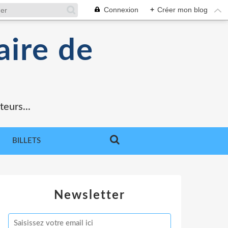
Connexion
+
Créer mon blog
aire de
teurs...
BILLETS
Newsletter