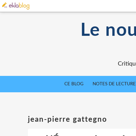
Le nou
Critiqu
CE BLOG
NOTES DE LECTURE
jean-pierre gattegno