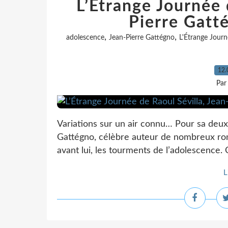
L’Étrange Journée 
Pierre Gatté
,
,
adolescence
Jean-Pierre Gattégno
L'Étrange Journ
12.
Par
Variations sur un air connu… Pour sa deuxi
Gattégno, célèbre auteur de nombreux rom
avant lui, les tourments de l’adolescence. 
L