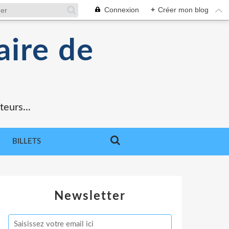
Connexion
+
Créer mon blog
aire de
teurs...
BILLETS
Newsletter