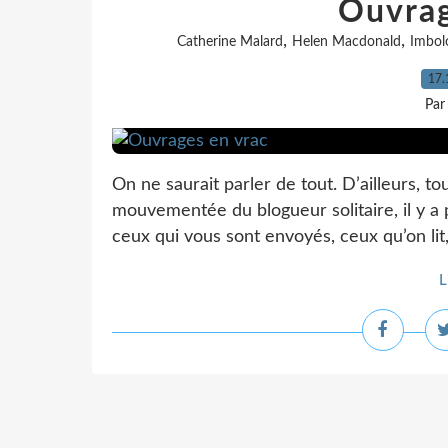
Ouvrag
,
,
Catherine Malard
Helen Macdonald
Imbol
17.
Par
On ne saurait parler de tout. D’ailleurs, to
mouvementée du blogueur solitaire, il y a p
ceux qui vous sont envoyés, ceux qu’on lit,
L