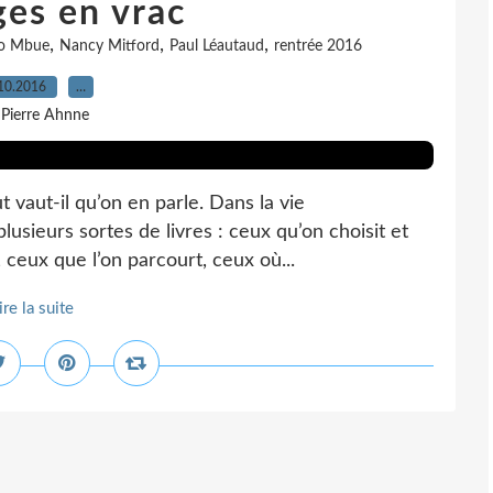
es en vrac
,
,
,
o Mbue
Nancy Mitford
Paul Léautaud
rentrée 2016
10.2016
…
 Pierre Ahnne
ut vaut-il qu’on en parle. Dans la vie
lusieurs sortes de livres : ceux qu’on choisit et
 ceux que l’on parcourt, ceux où...
ire la suite