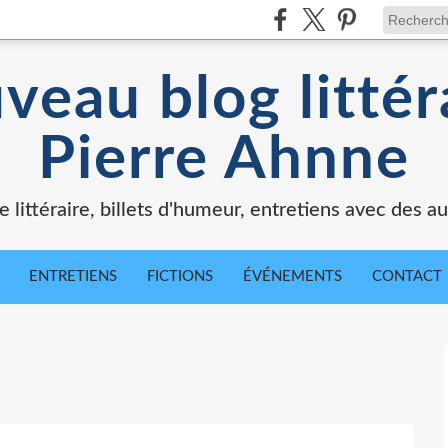
veau blog littér
Pierre Ahnne
e littéraire, billets d'humeur, entretiens avec des au
ENTRETIENS
FICTIONS
ÉVÉNEMENTS
CONTACT