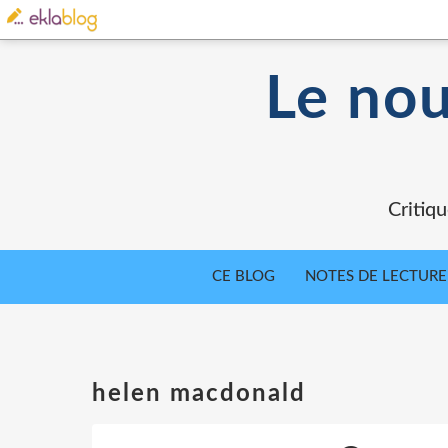
Le nou
Critiqu
CE BLOG
NOTES DE LECTURE
helen macdonald