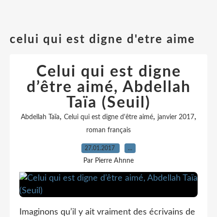
celui qui est digne d'etre aime
Celui qui est digne
d’être aimé, Abdellah
Taïa (Seuil)
,
,
,
Abdellah Taïa
Celui qui est digne d'être aimé
janvier 2017
roman français
27.01.2017
…
Par Pierre Ahnne
Imaginons qu’il y ait vraiment des écrivains de