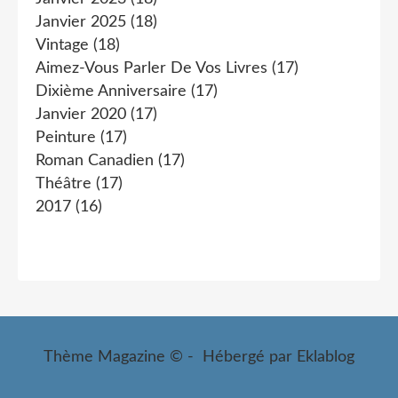
Janvier 2025
(18)
Vintage
(18)
Aimez-Vous Parler De Vos Livres
(17)
Dixième Anniversaire
(17)
Janvier 2020
(17)
Peinture
(17)
Roman Canadien
(17)
Théâtre
(17)
2017
(16)
Thème Magazine © - Hébergé par
Eklablog