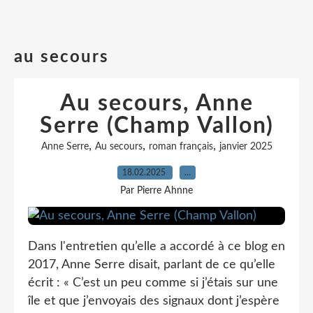
au secours
Au secours, Anne
Serre (Champ Vallon)
,
,
,
Anne Serre
Au secours
roman français
janvier 2025
18.02.2025
…
Par Pierre Ahnne
Dans l'entretien qu’elle a accordé à ce blog en
2017, Anne Serre disait, parlant de ce qu’elle
écrit : « C’est un peu comme si j’étais sur une
île et que j’envoyais des signaux dont j’espère