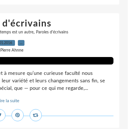
 d'écrivains
,
 temps est un autre
Paroles d'écrivains
01.2016
…
 Pierre Ahnne
r et à mesure qu’une curieuse faculté nous
 leur variété et leurs changements sans fin, se
spécial, que — pour ce qui me regarde,...
ire la suite