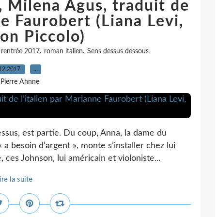
 Milena Agus, traduit de
ne Faurobert (Liana Levi,
ion Piccolo)
,
,
,
rentrée 2017
roman italien
Sens dessus dessous
12.2017
…
 Pierre Ahnne
sus, est partie. Du coup, Anna, la dame du
a besoin d’argent », monte s’installer chez lui
ces Johnson, lui américain et violoniste...
ire la suite