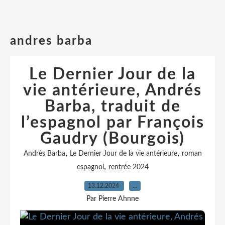
andres barba
Le Dernier Jour de la
vie antérieure, Andrés
Barba, traduit de
l’espagnol par François
Gaudry (Bourgois)
,
,
Andrès Barba
Le Dernier Jour de la vie antérieure
roman
,
espagnol
rentrée 2024
13.12.2024
…
Par Pierre Ahnne