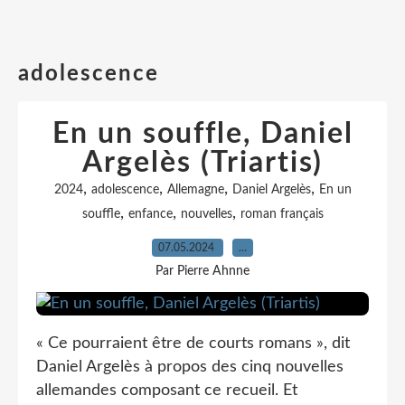
adolescence
En un souffle, Daniel
Argelès (Triartis)
,
,
,
,
2024
adolescence
Allemagne
Daniel Argelès
En un
,
,
,
souffle
enfance
nouvelles
roman français
07.05.2024
…
Par Pierre Ahnne
« Ce pourraient être de courts romans », dit
Daniel Argelès à propos des cinq nouvelles
allemandes composant ce recueil. Et