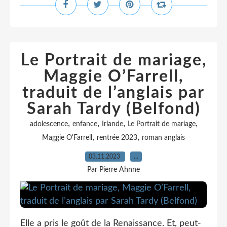
Le Portrait de mariage,
Maggie O’Farrell,
traduit de l’anglais par
Sarah Tardy (Belfond)
,
,
,
,
adolescence
enfance
Irlande
Le Portrait de mariage
,
,
Maggie O'Farrell
rentrée 2023
roman anglais
03.11.2023
…
Par Pierre Ahnne
Elle a pris le goût de la Renaissance. Et, peut-