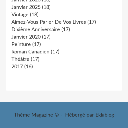
Janvier 2023
(18)
Janvier 2025
(18)
Vintage
(18)
Aimez-Vous Parler De Vos Livres
(17)
Dixième Anniversaire
(17)
Janvier 2020
(17)
Peinture
(17)
Roman Canadien
(17)
Théâtre
(17)
2017
(16)
Thème Magazine © - Hébergé par
Eklablog