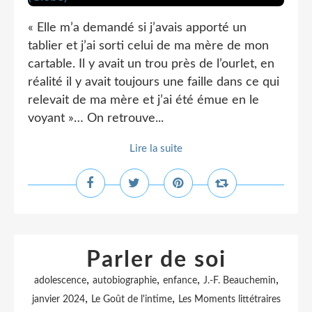
« Elle m’a demandé si j’avais apporté un
tablier et j’ai sorti celui de ma mère de mon
cartable. Il y avait un trou près de l’ourlet, en
réalité il y avait toujours une faille dans ce qui
relevait de ma mère et j’ai été émue en le
voyant »… On retrouve...
Lire la suite
Parler de soi
,
,
,
,
adolescence
autobiographie
enfance
J.-F. Beauchemin
,
,
janvier 2024
Le Goût de l'intime
Les Moments littétraires