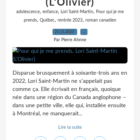
(L’Olivier)
,
,
,
adolescence
enfance
Lori Saint-Martin
Pour qui je me
,
,
,
prends
Québec
rentrée 2023
roman canadien
21.11.2023
…
Par Pierre Ahnne
Disparue brusquement à soixante-trois ans en
2022, Lori Saint-Martin ne s’appelait pas
comme ça. Elle écrivait en français, quoique
née dans une région du Canada anglophone –
dans une petite ville, elle qui, installée ensuite
à Montréal, ne manquerait...
Lire la suite