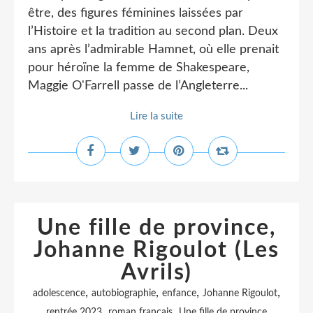
être, des figures féminines laissées par
l’Histoire et la tradition au second plan. Deux
ans après l’admirable Hamnet, où elle prenait
pour héroïne la femme de Shakespeare,
Maggie O'Farrell passe de l’Angleterre...
Lire la suite
Une fille de province,
Johanne Rigoulot (Les
Avrils)
,
,
,
,
adolescence
autobiographie
enfance
Johanne Rigoulot
,
,
rentrée 2023
roman français
Une fille de province