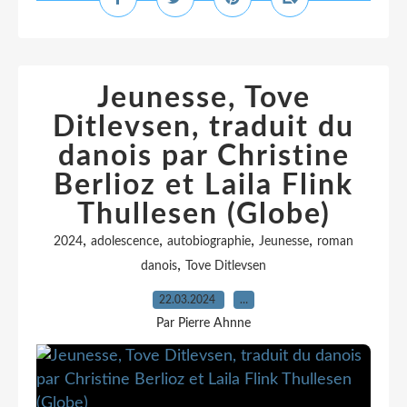
Jeunesse, Tove
Ditlevsen, traduit du
danois par Christine
Berlioz et Laila Flink
Thullesen (Globe)
,
,
,
,
2024
adolescence
autobiographie
Jeunesse
roman
,
danois
Tove Ditlevsen
22.03.2024
…
Par Pierre Ahnne