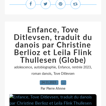
Enfance, Tove
Ditlevsen, traduit du
danois par Christine
Berlioz et Leila Flink
Thullesen (Globe)
,
,
,
,
adolescence
autobiographie
Enfance
rentrée 2023
,
roman danois
Tove Ditlevsen
24.11.2023
…
Par Pierre Ahnne