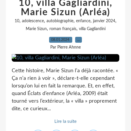
10, villa Gagliardini,
Marie Sizun (Arléa)
,
,
,
,
,
10
adolescence
autobiographie
enfance
janvier 2024
,
,
Marie Sizun
roman français
villa Gagliardini
08.01.2024
…
Par Pierre Ahnne
Cette histoire, Marie Sizun l’a déjà racontée. «
Ça n’a rien à voir », déclare-t-elle cependant
lorsqu’on lui en fait la remarque. Et, en effet,
quand Éclats d’enfance (Arléa, 2009) était
tourné vers l’extérieur, la « villa » proprement
dite, ce curieux...
Lire la suite