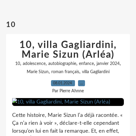
10
10, villa Gagliardini,
Marie Sizun (Arléa)
,
,
,
,
,
10
adolescence
autobiographie
enfance
janvier 2024
,
,
Marie Sizun
roman français
villa Gagliardini
08.01.2024
…
Par Pierre Ahnne
Cette histoire, Marie Sizun l’a déjà racontée. «
Ça n’a rien à voir », déclare-t-elle cependant
lorsqu’on lui en fait la remarque. Et, en effet,