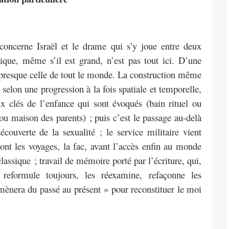
concerne Israël et le drame qui s’y joue entre deux
tique, même s’il est grand, n’est pas tout ici. D’une
st presque celle de tout le monde. La construction même
 selon une progression à la fois spatiale et temporelle,
x clés de l’enfance qui sont évoqués (bain rituel ou
ou maison des parents) ; puis c’est le passage au-delà
écouverte de la sexualité ; le service militaire vient
ont les voyages, la fac, avant l’accès enfin au monde
assique ; travail de mémoire porté par l’écriture, qui,
s reformule toujours, les réexamine, refaçonne les
mènera du passé au présent » pour reconstituer le moi