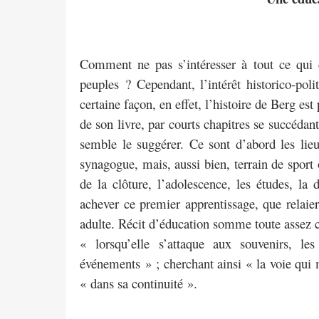
Comment ne pas s’intéresser à tout ce qui 
peuples ? Cependant, l’intérêt historico-poli
certaine façon, en effet, l’histoire de Berg e
de son livre, par courts chapitres se succédant
semble le suggérer. Ce sont d’abord les lieu
synagogue, mais, aussi bien, terrain de sport 
de la clôture, l’adolescence, les études, la d
achever ce premier apprentissage, que relaier
adulte. Récit d’éducation somme toute assez cl
« lorsqu’elle s’attaque aux souvenirs, le
événements » ; cherchant ainsi « la voie qui 
« dans sa continuité ».