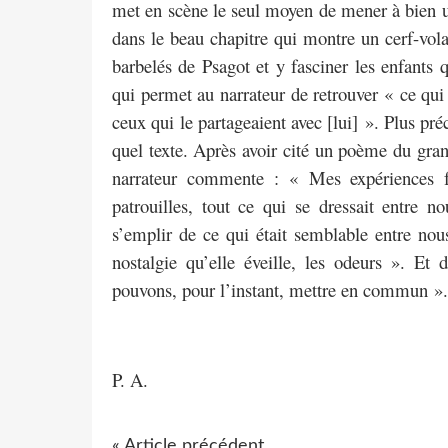
met en scène le seul moyen de mener à bien un
dans le beau chapitre qui montre un cerf-vola
barbelés de Psagot et y fasciner les enfants q
qui permet au narrateur de retrouver « ce qui 
ceux qui le partageaient avec [lui] ». Plus pré
quel texte. Après avoir cité un poème du gr
narrateur commente : « Mes expériences fon
patrouilles, tout ce qui se dressait entre
s’emplir de ce qui était semblable entre nous
nostalgie qu’elle éveille, les odeurs ». Et
pouvons, pour l’instant, mettre en commun ».
P. A.
« Article précédent