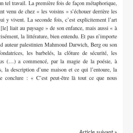
 tel travail. La première fois de façon métaphorique,
nt venu de chez « les voisins » s’échouer derrière les
ui y vivent. La seconde fois, c’est explicitement l’art
[le] liait au paysage » de son enfance, mais aussi « à
cisément, la littérature, bien entendu. Et pas n’importe
and auteur palestinien Mahmoud Darwich, Berg ou son
datrices, les barbelés, la clôture de sécurité, les
 nous (…) a commencé, par la magie de la poésie, à
, la description d’une maison et ce qui l’entoure, la
 de conclure : « C’est peut-être là tout ce que nous
Article suivant »