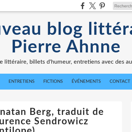
veau blog littér
Pierre Ahnne
e littéraire, billets d'humeur, entretiens avec des au
ENTRETIENS
FICTIONS
ÉVÉNEMENTS
CONTACT
natan Berg, traduit de
aurence Sendrowicz
ntilope)