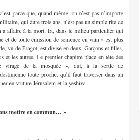
le, c’est parce que, quand même, on n’est pas n’importe
litaire, qui dure trois ans, n’est pas un simple rite de
a affaire à la mort. Et, dans le milieu particulier qui
ique et de toute émission de semence en vain » est plus
de, vu de Psagot, est divisé en deux. Garçons et filles,
ous et les autres. Le premier chapitre place en tête des
e virage de la mosquée », qui, à la sortie de
lestinienne toute proche, qu’il faut traverser dans un
ner en voiture Jérusalem et la yeshiva.
vons mettre en commun… »