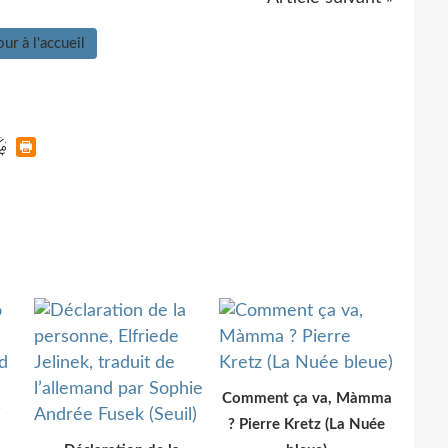
ur à l'accueil
Comment ça va, Màmma
? Pierre Kretz (La Nuée