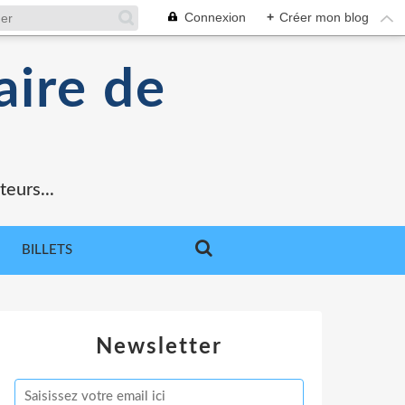
Connexion
+
Créer mon blog
aire de
teurs...
BILLETS
Newsletter