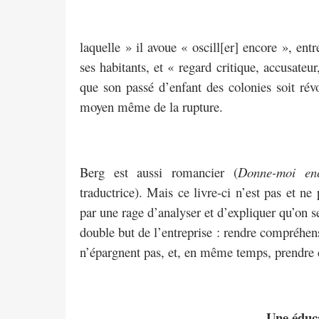
laquelle » il avoue « oscill[er] encore », ent
ses habitants, et « regard critique, accusateur
que son passé d’enfant des colonies soit ré
moyen même de la rupture.
Berg est aussi romancier (
Donne-moi enc
traductrice). Mais ce livre-ci n’est pas et n
par une rage d’analyser et d’expliquer qu’on se
double but de l’entreprise : rendre compréhens
n’épargnent pas, et, en même temps, prendre 
Une éduca