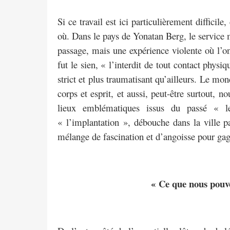
Si ce travail est ici particulièrement diffici
où. Dans le pays de Yonatan Berg, le service mi
passage, mais une expérience violente où l’on 
fut le sien, « l’interdit de tout contact phys
strict et plus traumatisant qu’ailleurs. Le mon
corps et esprit, et aussi, peut-être surtout, n
lieux emblématiques issus du passé « l
« l’implantation », débouche dans la ville pa
mélange de fascination et d’angoisse pour gag
« Ce que nous pou