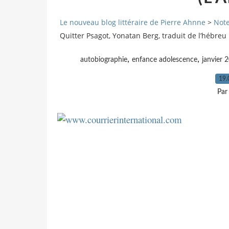
Le nouveau blog littéraire de Pierre Ahnne
>
Note
Quitter Psagot, Yonatan Berg, traduit de l’hébreu
,
,
autobiographie
enfance adolescence
janvier 
19.
Par