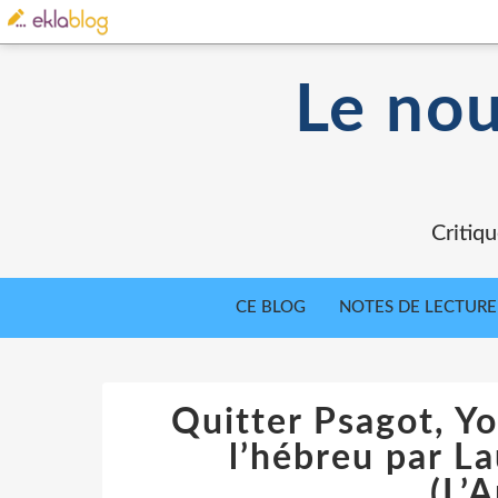
Le nou
Critiqu
CE BLOG
NOTES DE LECTURE
Quitter Psagot, Yo
l’hébreu par L
(L’A