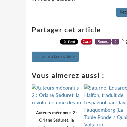
Reto
Partager cet article
Repost
0
S'inscrire à la newsletter
Vous aimerez aussi :
Auteurs méconnus 2 :
Oriane Séduret, la