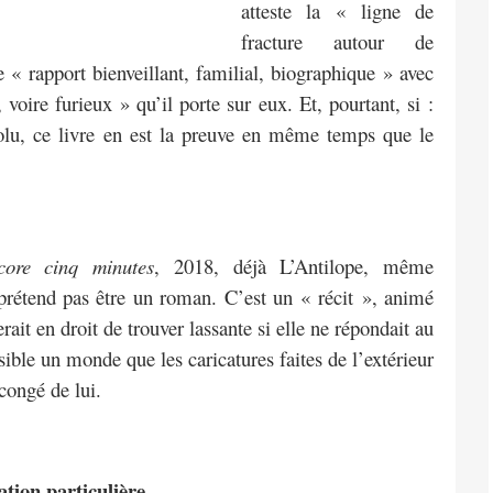
atteste la « ligne de
fracture autour de
re « rapport bienveillant, familial, biographique » avec
, voire furieux » qu’il porte sur eux. Et, pourtant, si :
volu, ce livre en est la preuve en même temps que le
ore cinq minutes
, 2018, déjà L’Antilope, même
e prétend pas être un roman. C’est un « récit », animé
rait en droit de trouver lassante si elle ne répondait au
ible un monde que les caricatures faites de l’extérieur
congé de lui.
tion particulière