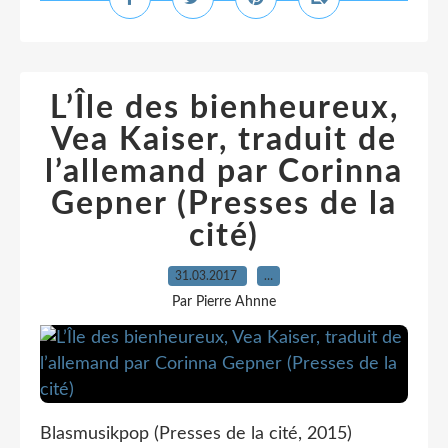
L’Île des bienheureux,
Vea Kaiser, traduit de
l’allemand par Corinna
Gepner (Presses de la
cité)
31.03.2017
…
Par Pierre Ahnne
Blasmusikpop (Presses de la cité, 2015)