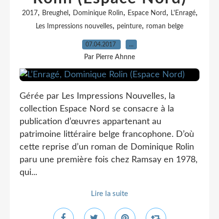
,
,
,
,
,
2017
Breughel
Dominique Rolin
Espace Nord
L'Enragé
,
,
Les Impressions nouvelles
peinture
roman belge
07.04.2017
…
Par Pierre Ahnne
Gérée par Les Impressions Nouvelles, la
collection Espace Nord se consacre à la
publication d’œuvres appartenant au
patrimoine littéraire belge francophone. D’où
cette reprise d’un roman de Dominique Rolin
paru une première fois chez Ramsay en 1978,
qui...
Lire la suite