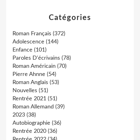
Catégories
Roman Français
(372)
Adolescence
(144)
Enfance
(101)
Paroles D'écrivains
(78)
Roman Américain
(70)
Pierre Ahnne
(54)
Roman Anglais
(53)
Nouvelles
(51)
Rentrée 2021
(51)
Roman Allemand
(39)
2023
(38)
Autobiographie
(36)
Rentrée 2020
(36)
Rentrée 2022
(34)