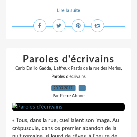
Lire la suite
Paroles d'écrivains
,
,
Carlo Emilio Gadda
L'affreux Pastis de la rue des Merles
Paroles d'écrivains
20.03.2017
…
Par Pierre Ahnne
« Tous, dans la rue, cueillaient son image. Au
crépuscule, dans ce premier abandon de la
nuit romaine, si lourd de rêves, à l’heure de