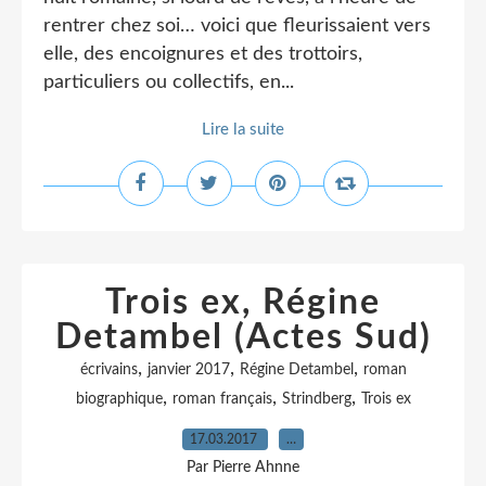
rentrer chez soi… voici que fleurissaient vers
elle, des encoignures et des trottoirs,
particuliers ou collectifs, en...
Lire la suite
Trois ex, Régine
Detambel (Actes Sud)
,
,
,
écrivains
janvier 2017
Régine Detambel
roman
,
,
,
biographique
roman français
Strindberg
Trois ex
17.03.2017
…
Par Pierre Ahnne