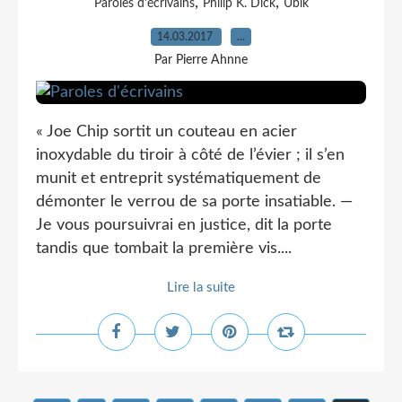
,
,
Paroles d'écrivains
Philip K. Dick
Ubik
14.03.2017
…
Par Pierre Ahnne
« Joe Chip sortit un couteau en acier
inoxydable du tiroir à côté de l’évier ; il s’en
munit et entreprit systématiquement de
démonter le verrou de sa porte insatiable. —
Je vous poursuivrai en justice, dit la porte
tandis que tombait la première vis....
Lire la suite