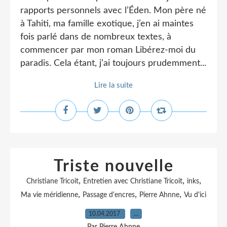
rapports personnels avec l’Éden. Mon père né
à Tahiti, ma famille exotique, j’en ai maintes
fois parlé dans de nombreux textes, à
commencer par mon roman Libérez-moi du
paradis. Cela étant, j’ai toujours prudemment...
Lire la suite
Triste nouvelle
,
,
,
Christiane Tricoit
Entretien avec Christiane Tricoit
inks
,
,
,
Ma vie méridienne
Passage d'encres
Pierre Ahnne
Vu d'ici
10.04.2017
…