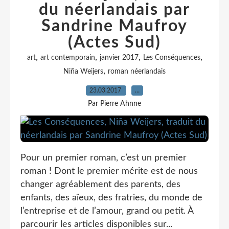
du néerlandais par
Sandrine Maufroy
(Actes Sud)
,
,
,
,
art
art contemporain
janvier 2017
Les Conséquences
,
Niña Weijers
roman néerlandais
23.03.2017
…
Par Pierre Ahnne
Pour un premier roman, c’est un premier
roman ! Dont le premier mérite est de nous
changer agréablement des parents, des
enfants, des aïeux, des fratries, du monde de
l’entreprise et de l’amour, grand ou petit. À
parcourir les articles disponibles sur...