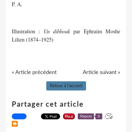
P. A.
Illustration :
Un dibbouk
par Ephraim Moshe
Lilien (1874–1925)
« Article précédent
Article suivant »
Retour à l'accueil
Partager cet article
Repost
0