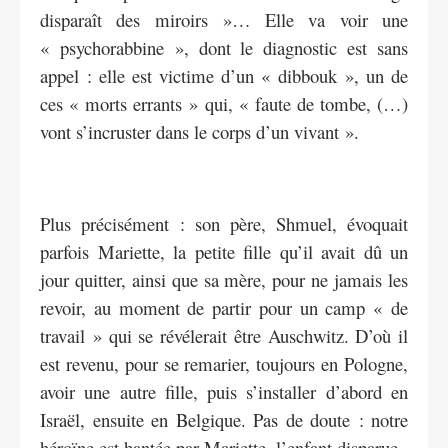
disparaît des miroirs »… Elle va voir une
« psychorabbine », dont le diagnostic est sans
appel : elle est victime d’un « dibbouk », un de
ces « morts errants » qui, « faute de tombe, (…)
vont s’incruster dans le corps d’un vivant ».
Plus précisément : son père, Shmuel, évoquait
parfois Mariette, la petite fille qu’il avait dû un
jour quitter, ainsi que sa mère, pour ne jamais les
revoir, au moment de partir pour un camp « de
travail » qui se révélerait être Auschwitz. D’où il
est revenu, pour se remarier, toujours en Pologne,
avoir une autre fille, puis s’installer d’abord en
Israël, ensuite en Belgique. Pas de doute : notre
héroïne est hantée par Mariette, l’enfant disparue.