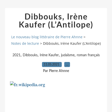
Dibbouks, Irène
Kaufer (L’Antilope)
Le nouveau blog littéraire de Pierre Ahnne
>
Notes de lecture
>
Dibbouks, Irène Kaufer (L’Antilope)
,
,
,
,
2021
Dibbouks
Irène Kaufer
judaïsme
roman français
11.05.2021
…
Par Pierre Ahnne