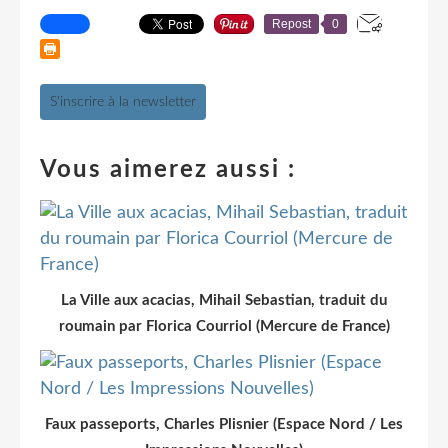
Repost
0
S'inscrire à la newsletter
Vous aimerez aussi :
La Ville aux acacias, Mihail Sebastian, traduit du
roumain par Florica Courriol (Mercure de France)
Faux passeports, Charles Plisnier (Espace Nord / Les