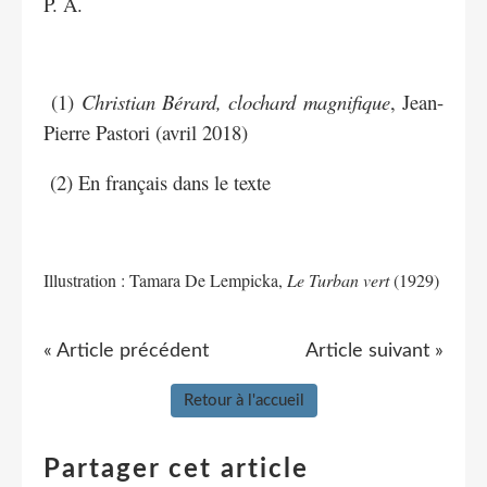
P. A.
(1)
Christian Bérard, clochard magnifique
, Jean-
Pierre Pastori (avril 2018)
(2) En français dans le texte
Illustration : Tamara De Lempicka,
Le Turban vert
(1929)
« Article précédent
Article suivant »
Retour à l'accueil
Partager cet article