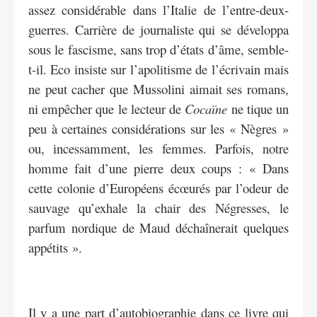
assez considérable dans l’Italie de l’entre-deux-
guerres. Carrière de journaliste qui se développa
sous le fascisme, sans trop d’états d’âme, semble-
t-il. Eco insiste sur l’apolitisme de l’écrivain mais
ne peut cacher que Mussolini aimait ses romans,
ni empêcher que le lecteur de
Cocaïne
ne tique un
peu à certaines considérations sur les « Nègres »
ou, incessamment, les femmes. Parfois, notre
homme fait d’une pierre deux coups : « Dans
cette colonie d’Européens écœurés par l’odeur de
sauvage qu’exhale la chair des Négresses, le
parfum nordique de Maud déchaînerait quelques
appétits ».
Il y a une part d’autobiographie dans ce livre qui