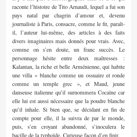
raconte l’histoire de Tito Arnaudi, lequel a fui son
pays natal par chagrin d’amour et, devenu
journaliste à Paris, consacre, comme le fit, paraît-
il, l’auteur lui-même, des articles à des faits
divers imaginaires mais donnés pour vrais. Avec,
comme on s’en doute, un franc succès. Le
personnage hésite entre deux maîtresses :
Kalantan, la riche et belle Arménienne, qui habite
une villa « blanche comme un ossuaire et ronde
comme un temple grec », et Maud, jeune
danseuse italienne qu’il surnommera Cocaïne car
elle lui est aussi nécessaire que la poudre blanche
qu’il inhale. Si bien que, se décidant en fin de
compte pour elle, il la suivra de par le monde,
puis, s’en croyant abandonné, s’inoculera le
bacille de la typhoïde. Curieuse façon d’en finir.