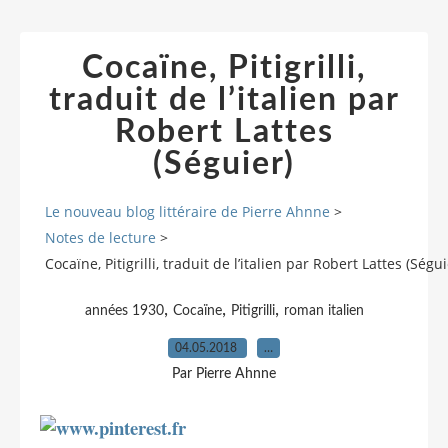
Cocaïne, Pitigrilli,
traduit de l’italien par
Robert Lattes
(Séguier)
Le nouveau blog littéraire de Pierre Ahnne
>
Notes de lecture
>
Cocaïne, Pitigrilli, traduit de l’italien par Robert Lattes (Ségui
,
,
,
années 1930
Cocaïne
Pitigrilli
roman italien
04.05.2018
…
Par Pierre Ahnne