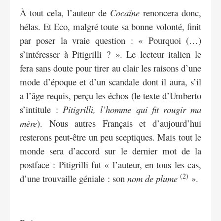
À tout cela, l’auteur de
Cocaïne
renoncera donc,
hélas. Et Eco, malgré toute sa bonne volonté, finit
par poser la vraie question : « Pourquoi (…)
s’intéresser à Pitigrilli ? ». Le lecteur italien le
fera sans doute pour tirer au clair les raisons d’une
mode d’époque et d’un scandale dont il aura, s’il
a l’âge requis, perçu les échos (le texte d’Umberto
s’intitule :
Pitigrilli, l’homme qui fit rougir ma
mère
). Nous autres Français et d’aujourd’hui
resterons peut-être un peu sceptiques. Mais tout le
monde sera d’accord sur le dernier mot de la
postface : Pitigrilli fut « l’auteur, en tous les cas,
(2)
d’une trouvaille géniale : son
nom de plume
».